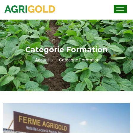
Catégorie Formation
Accueil
Catégorie Formation